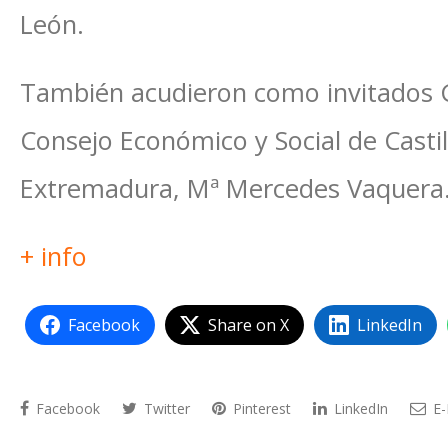
León.
También acudieron como invitados 
Consejo Económico y Social de Castil
Extremadura, Mª Mercedes Vaquera
+ info
Facebook
Share on X
LinkedIn
Facebook
Twitter
Pinterest
LinkedIn
E-