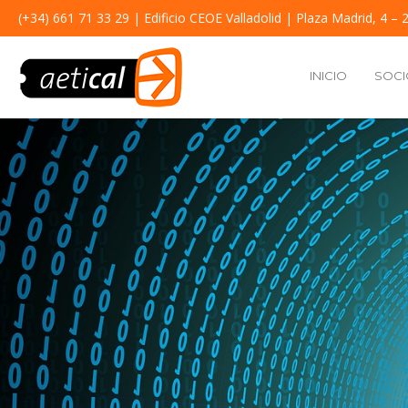
(+34) 661 71 33 29
| Edificio CEOE Valladolid | Plaza Madrid, 4 – 2
INICIO
SOCI