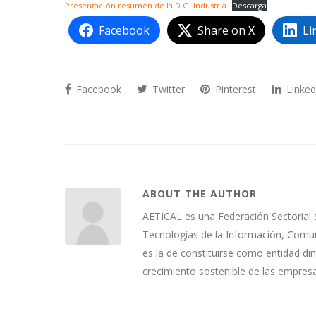
Presentación resumen de la D.G. Industria
Descarga
Facebook
Share on X
Li
Facebook
Twitter
Pinterest
Linked
ABOUT THE AUTHOR
AETICAL es una Federación Sectorial 
Tecnologías de la Información, Comuni
es la de constituirse como entidad di
crecimiento sostenible de las empres