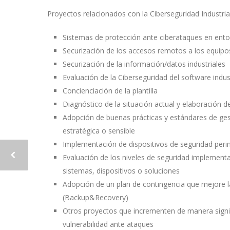
Proyectos relacionados con la Ciberseguridad Industrial
Sistemas de protección ante ciberataques en ent
Securización de los accesos remotos a los equipos
Securización de la información/datos industriales
Evaluación de la Ciberseguridad del software indus
Concienciación de la plantilla
Diagnóstico de la situación actual y elaboración d
Adopción de buenas prácticas y estándares de ges
estratégica o sensible
Implementación de dispositivos de seguridad peri
Evaluación de los niveles de seguridad implementad
sistemas, dispositivos o soluciones
Adopción de un plan de contingencia que mejore la
(Backup&Recovery)
Otros proyectos que incrementen de manera signific
vulnerabilidad ante ataques