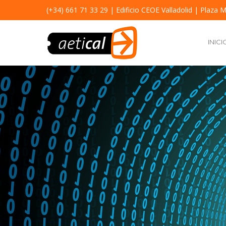
(+34) 661 71 33 29
| Edificio CEOE Valladolid | Plaza M
INICI