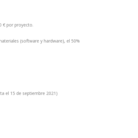
 € por proyecto.
materiales (software y hardware), el 50%
sta el 15 de septiembre 2021)