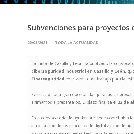
Subvenciones para proyectos d
25/03/2021
TODA LA ACTUALIDAD
La Junta de Castilla y León ha publicado la convocat
ciberseguridad industrial en Castilla y León,
que
Ciberseguridad
en el ámbito de trabajo para la estr
Se trata de una gran oportunidad para las empresas t
animamos a presentaros. El plazo finaliza el
22 de ab
Esta convocatoria de ayudas pretende contribuir a l
introducción de los procesos de digitalización de una
subvenciones van dirigidas tanto a la financiación 