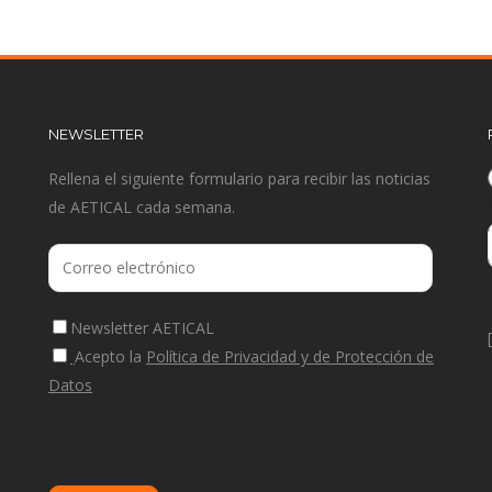
NEWSLETTER
Rellena el siguiente formulario para recibir las noticias
de AETICAL cada semana.
Newsletter AETICAL
Acepto la
Política de Privacidad y de Protección de
Datos