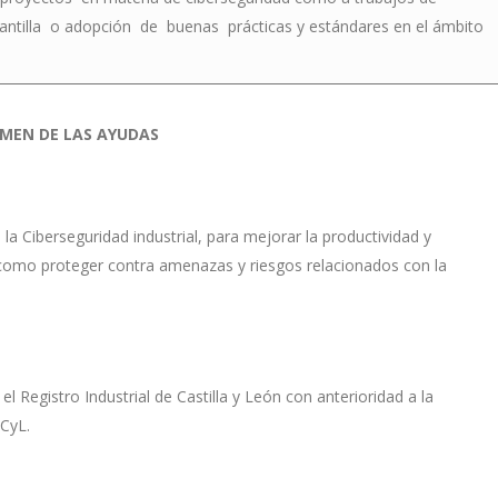
a plantilla o adopción de buenas prácticas y estándares en el ámbito
MEN DE LAS AYUDAS
a Ciberseguridad industrial, para mejorar la productividad y
sí como proteger contra amenazas y riesgos relacionados con la
l Registro Industrial de Castilla y León con anterioridad a la
 CyL.