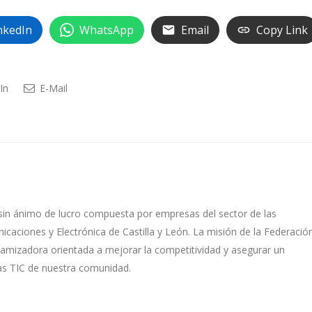
nkedIn
WhatsApp
Email
Copy Link
In
E-Mail
sin ánimo de lucro compuesta por empresas del sector de las
caciones y Electrónica de Castilla y León. La misión de la Federació
namizadora orientada a mejorar la competitividad y asegurar un
as TIC de nuestra comunidad.