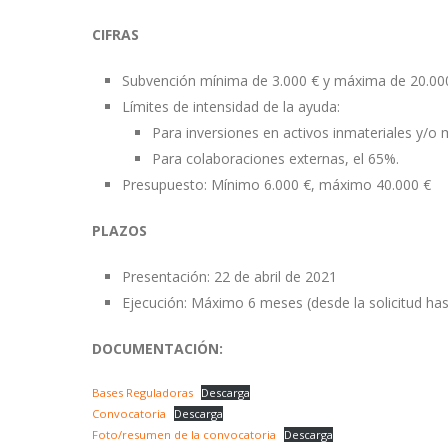
CIFRAS
Subvención mínima de 3.000 € y máxima de 20.000
Límites de intensidad de la ayuda:
Para inversiones en activos inmateriales y/o 
Para colaboraciones externas, el 65%.
Presupuesto: Mínimo 6.000 €, máximo 40.000 €
PLAZOS
Presentación: 22 de abril de 2021
Ejecución: Máximo 6 meses (desde la solicitud ha
DOCUMENTACIÓN:
Bases Reguladoras
Descarga
Convocatoria
Descarga
Foto/resumen de la convocatoria
Descarga