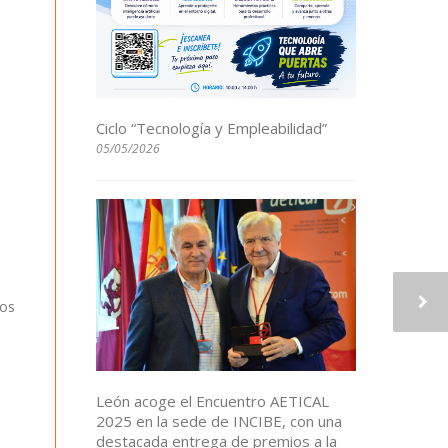
Ciclo “Tecnología y Empleabilidad”
05/05/2026
los
León acoge el Encuentro AETICAL
2025 en la sede de INCIBE, con una
destacada entrega de premios a la