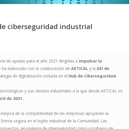
e ciberseguridad industrial
oria de ayudas para el año 2021 dirigidas a
impulsar la
 ha elaborado con la colaboración de
AETICAL
y la
AEI de
ategia de digitalización incluida en el
Hub de Ciberseguridad.
ecnológicas y sus clientes industriales a la que desde AETICAL os
ril de 2021.
a mejora de la competitividad de las empresas apoyando la
 forma segura en el tejido industrial de la Comunidad. Las
de proyectos en materia de ciberseguridad como a trabajos de