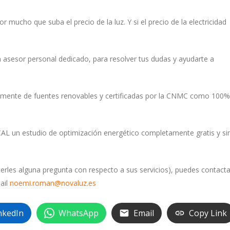
 mucho que suba el precio de la luz. Y si el precio de la electricidad
n asesor personal dedicado, para resolver tus dudas y ayudarte a
camente de fuentes renovables y certificadas por la CNMC como 100%
CAL un estudio de optimización energético completamente gratis y si
cerles alguna pregunta con respecto a sus servicios), puedes contacta
ail
noemi.roman@novaluz.es
nkedIn
WhatsApp
Email
Copy Link