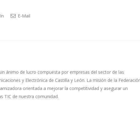
In
E-Mail
sin ánimo de lucro compuesta por empresas del sector de las
caciones y Electrónica de Castilla y León. La misión de la Federació
namizadora orientada a mejorar la competitividad y asegurar un
as TIC de nuestra comunidad.