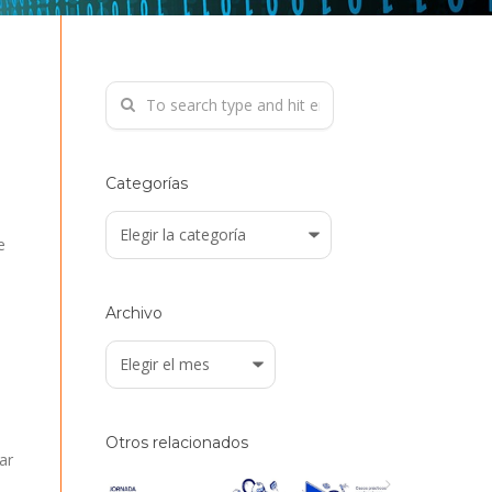
Categorías
Categorías
e
Archivo
Archivo
Otros relacionados
ar