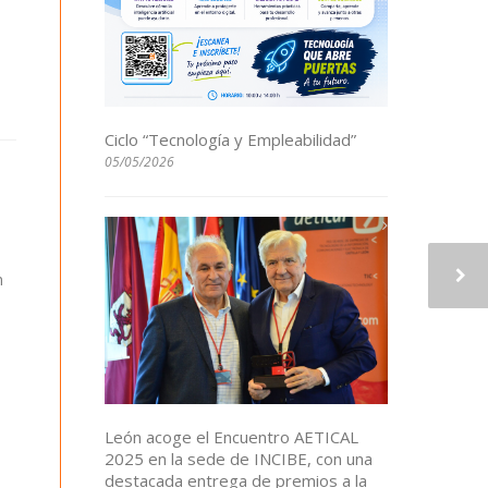
Ciclo “Tecnología y Empleabilidad”
05/05/2026
n
León acoge el Encuentro AETICAL
2025 en la sede de INCIBE, con una
destacada entrega de premios a la