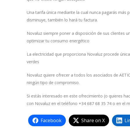
Una tarifa única mediante la cual nunca pagarás más por
disminuye, también lo hará tu factura.
Novaluz siempre poner a disposición de sus clientes u
optimizar tu consumo energético
La electricidad que proporciona Novaluz procede úni
verdes
Novaluz quiere ofrecer a todos los asociados de AETI
ningún tipo de compromiso.
Si estás interesado en este ofrecimiento (o quieres ha
con Novaluz en el teléfono +34 687 68 35 74 o en el m
Facebook
Share on X
Li