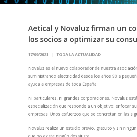
Aetical y Novaluz firman un c
los socios a optimizar su con
17/09/2021
TODA LA ACTUALIDAD
Novaluz es el nuevo colaborador de nuestra asociació
suministrando electricidad desde los años 90 a pequ
ayuda a empresas de toda España.
Ni particulares, ni grandes corporaciones. Novaluz e
especialización que responde a un objetivo: enfocar s
empresas. Unos esfuerzos que se concretan en las sigu
Novaluz realiza un estudio previo, gratuito y sin nin
que no existe ningún desajuste