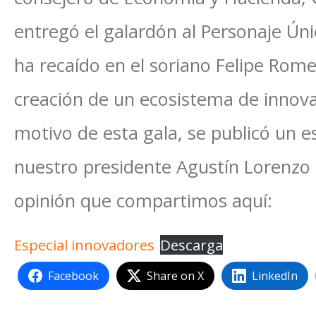
entregó el galardón al Personaje Ún
ha recaído en el soriano Felipe Rome
creación de un ecosistema de innov
motivo de esta gala, se publicó un e
nuestro presidente Agustín Lorenzo 
opinión que compartimos aquí:
Especial innovadores
Descarga
Facebook
Share on X
LinkedIn