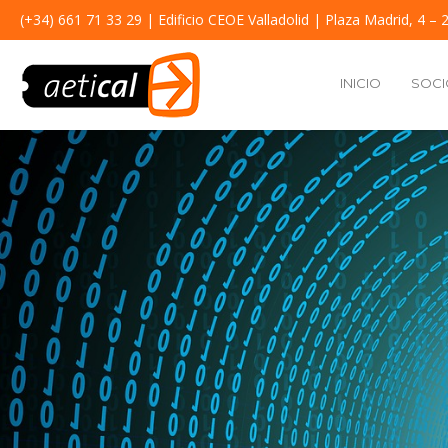
(+34) 661 71 33 29
| Edificio CEOE Valladolid | Plaza Madrid, 4 – 2
INICIO
SOCI