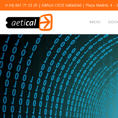
(+34) 661 71 33 29
| Edificio CEOE Valladolid | Plaza Madrid, 4 – 2
INICIO
SOCI