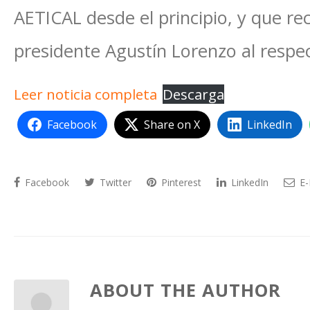
AETICAL desde el principio, y que r
presidente Agustín Lorenzo al respe
Leer noticia completa
Descarga
Facebook
Share on X
LinkedIn
Facebook
Twitter
Pinterest
LinkedIn
E-
ABOUT THE AUTHOR