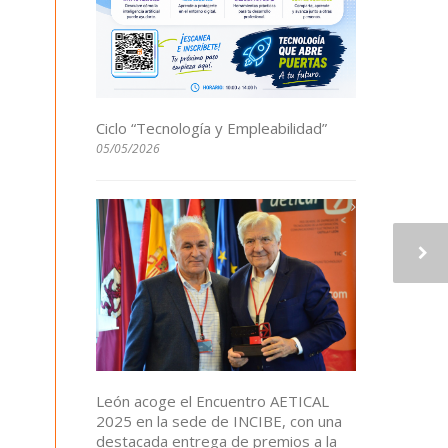
Ciclo “Tecnología y Empleabilidad”
05/05/2026
León acoge el Encuentro AETICAL
2025 en la sede de INCIBE, con una
destacada entrega de premios a la