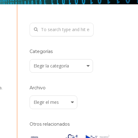
Categorías
Categorías
a.
Archivo
Archivo
l
Otros relacionados