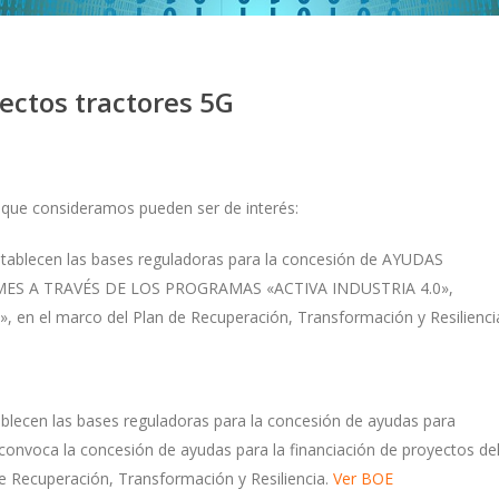
ectos tractores 5G
 que consideramos pueden ser de interés:
stablecen las bases reguladoras para la concesión de AYUDAS
MES A TRAVÉS DE LOS PROGRAMAS «ACTIVA INDUSTRIA 4.0»,
 el marco del Plan de Recuperación, Transformación y Resilienci
ablecen las bases reguladoras para la concesión de ayudas para
e convoca la concesión de ayudas para la financiación de proyectos de
e Recuperación, Transformación y Resiliencia.
Ver BOE