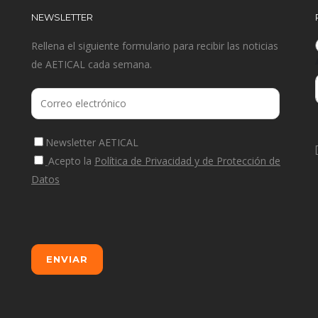
NEWSLETTER
Rellena el siguiente formulario para recibir las noticias
de AETICAL cada semana.
Newsletter AETICAL
Acepto la
Política de Privacidad y de Protección de
Datos