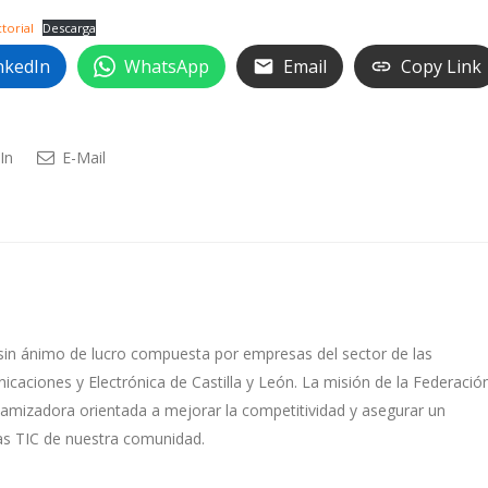
torial
Descarga
nkedIn
WhatsApp
Email
Copy Link
In
E-Mail
sin ánimo de lucro compuesta por empresas del sector de las
caciones y Electrónica de Castilla y León. La misión de la Federació
namizadora orientada a mejorar la competitividad y asegurar un
as TIC de nuestra comunidad.