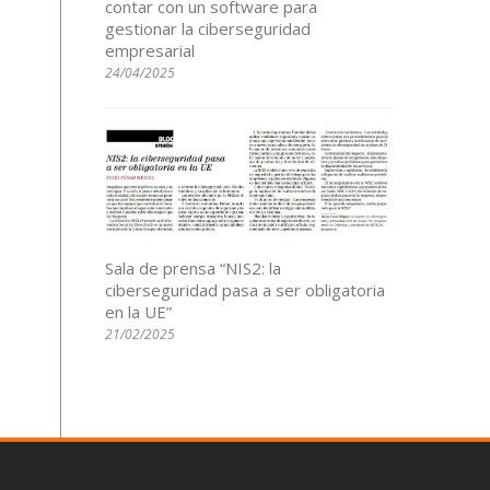
contar con un software para
gestionar la ciberseguridad
empresarial
24/04/2025
Sala de prensa “NIS2: la
ciberseguridad pasa a ser obligatoria
en la UE”
21/02/2025