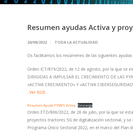
Resumen ayudas Activa y proy
26/08/2022
TODA LA ACTUALIDAD
Os facilitamos los resúmenes de las siguientes ayudas
Orden ICT/819/2022, de 12 de agosto, por la que se e
DIRIGIDAS A IMPULSAR EL CRECIMIENTO DE LAS PY
«ACTIVA CRECIMIENTO» Y «ACTIVA CIBERSEGURIDAD», en
.
Ver BOE
Resumen Ayuda PYMES Activa
Descarga
Orden ETD/806/2022, de 26 de julio, por la que se est
proyectos tractores 5G de digitalización sectorial, y s
Programa Único Sectorial 2022, en el marco del Plan d