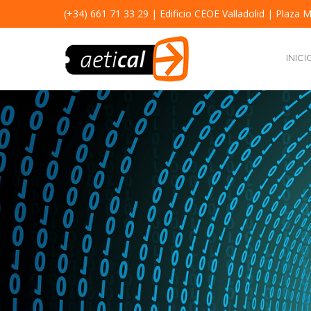
(+34) 661 71 33 29
| Edificio CEOE Valladolid | Plaza M
INICI