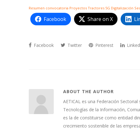
Resumen convocatoria Proyectos Tractores 5G Digitalización Sec
Facebook
Share on X
Li
Facebook
Twitter
Pinterest
Linked
ABOUT THE AUTHOR
AETICAL es una Federación Sectorial 
Tecnologías de la Información, Comuni
es la de constituirse como entidad di
crecimiento sostenible de las empres