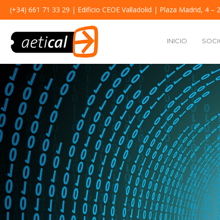
(+34) 661 71 33 29
| Edificio CEOE Valladolid | Plaza Madrid, 4 – 2
INICIO
SOCI