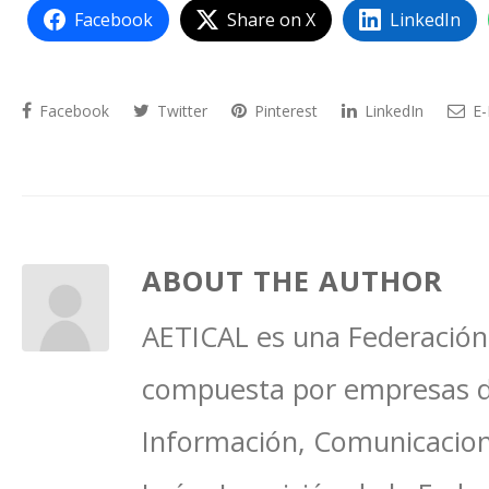
Facebook
Share on X
LinkedIn
Facebook
Twitter
Pinterest
LinkedIn
E-
ABOUT THE AUTHOR
AETICAL es una Federación 
compuesta por empresas del
Información, Comunicacione