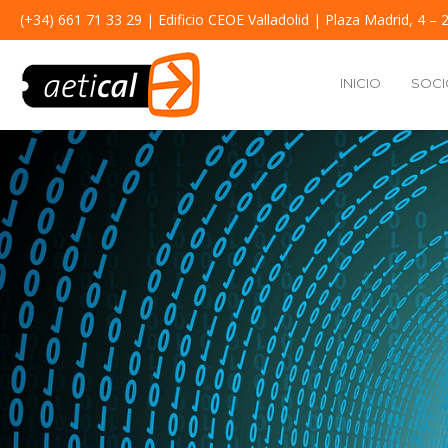
(+34) 661 71 33 29
| Edificio CEOE Valladolid | Plaza Madrid, 4 – 2
INICIO
SOCI