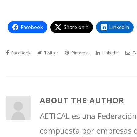
Facebook
Share on X
LinkedIn
Facebook
Twitter
Pinterest
LinkedIn
E-
ABOUT THE AUTHOR
AETICAL es una Federación 
compuesta por empresas del