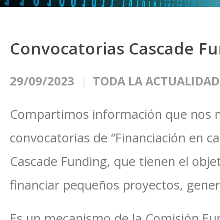
Convocatorias Cascade Fun
29/09/2023
TODA LA ACTUALIDAD
Compartimos información que nos m
convocatorias de “Financiación en ca
Cascade Funding, que tienen el obje
financiar pequeños proyectos, gene
Es un mecanismo de la Comisión Eur